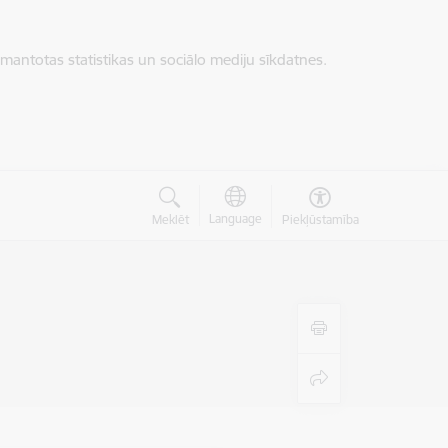
zmantotas statistikas un sociālo mediju sīkdatnes.
Language
Meklēt
Piekļūstamība