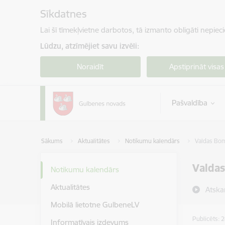
Pāriet uz lapas saturu
Sīkdatnes
Lai šī tīmekļvietne darbotos, tā izmanto obligāti nepiec
Lūdzu, atzīmējiet savu izvēli:
Noraidīt
Apstiprināt visas
Pašvaldība
Sākums
Aktualitātes
Notikumu kalendārs
Valdas Bom
Valdas
Notikumu kalendārs
Aktualitātes
Atska
Mobilā lietotne GulbeneLV
Publicēts: 
Informatīvais izdevums