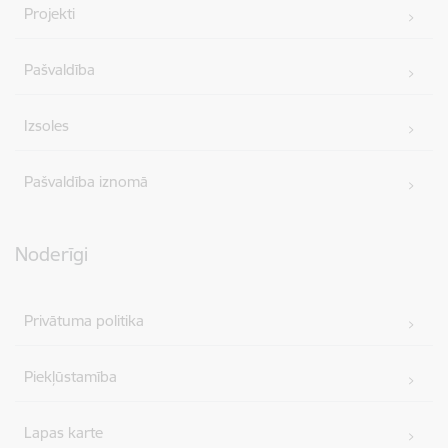
Projekti
Pašvaldība
Izsoles
Pašvaldība iznomā
Noderīgi
Privātuma politika
Piekļūstamība
Lapas karte