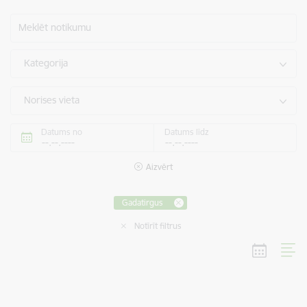
Meklēt notikumu
Kategorija
Norises vieta
Datums no
Datums līdz
Aizvērt
Gadatirgus
Notīrīt filtrus