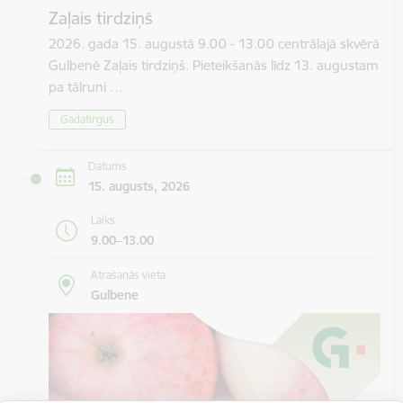
Zaļais tirdziņš
2026. gada 15. augustā 9.00 - 13.00 centrālajā skvērā
Gulbenē Zaļais tirdziņš. Pieteikšanās līdz 13. augustam
pa tālruni …
Gadatirgus
Datums
15. augusts, 2026
Laiks
9.00–13.00
Atrašanās vieta
Gulbene