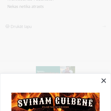
Nekas netika atrasts
Drukāt lapu