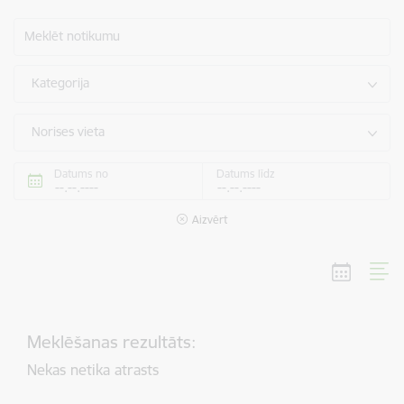
Meklēt notikumu
Kategorija
Norises vieta
Datums no
Datums līdz
Aizvērt
Meklēšanas rezultāts:
Nekas netika atrasts
Lapošana