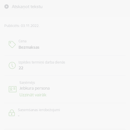
Atskaņot tekstu
Publicēts: 03.11.2022.
Cena
Bezmaksas
Izpildes termiņš darba dienās
22
Saņēmējs
Jebkura persona
Uzzināt vairāk
Saņemšanas ierobežojumi
-