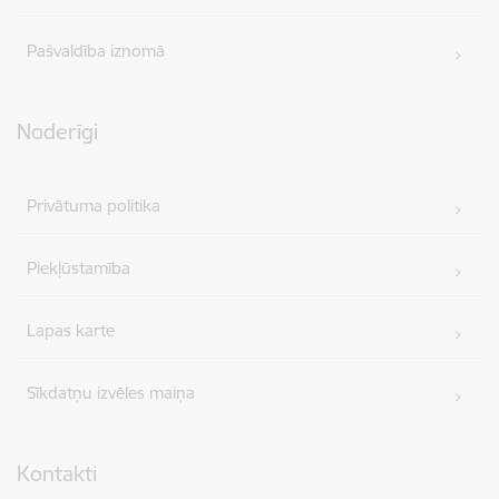
Pašvaldība iznomā
Noderīgi
Privātuma politika
Piekļūstamība
Lapas karte
Sīkdatņu izvēles maiņa
Kontakti