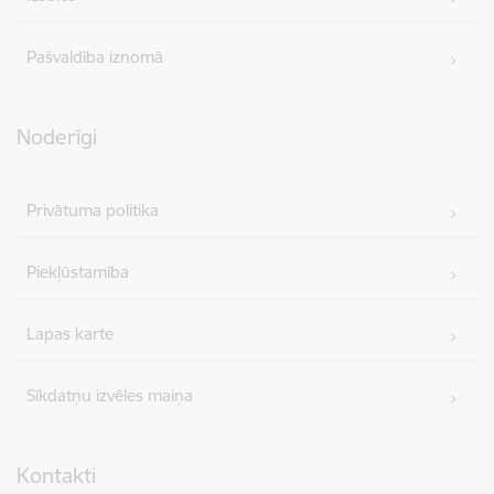
Pašvaldība iznomā
Noderīgi
Privātuma politika
Piekļūstamība
Lapas karte
Sīkdatņu izvēles maiņa
Kontakti