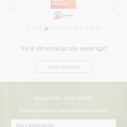
Vai šī informācija bija noderīga?
Sniegt atsauksmi
Esi pirmais, kurš uzzina!
Piesakies jaunumu saņemšanai savā e-pastā.