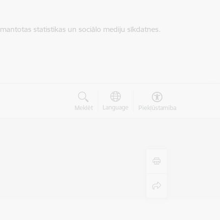
zmantotas statistikas un sociālo mediju sīkdatnes.
Language
Meklēt
Piekļūstamība