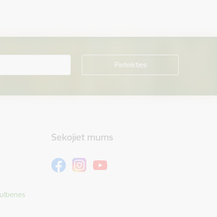
Sekojiet mums
Gulbenes