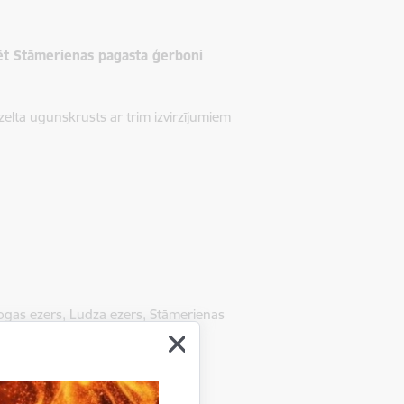
ēt Stāmerienas pagasta ģerboni
zelta ugunskrusts ar trim izvirzījumiem
gas ezers, Ludza ezers, Stāmerienas