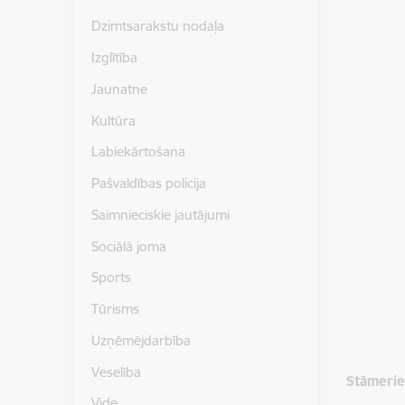
Dzimtsarakstu nodaļa
Izglītība
Jaunatne
Kultūra
Labiekārtošana
Pašvaldības policija
Saimnieciskie jautājumi
Sociālā joma
Sports
Tūrisms
Uzņēmējdarbība
Veselība
Stāmerie
Vide