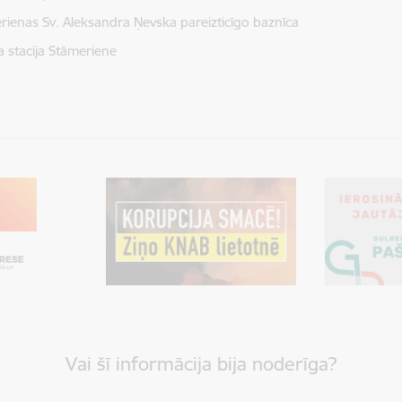
rienas Sv. Aleksandra Ņevska pareizticīgo baznīca
a stacija Stāmeriene
Vai šī informācija bija noderīga?