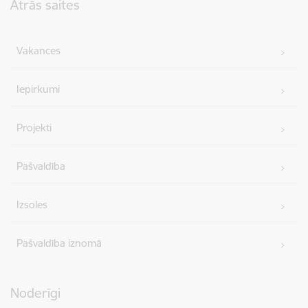
Ātrās saites
Vakances
Iepirkumi
Projekti
Pašvaldība
Izsoles
Pašvaldība iznomā
Noderīgi