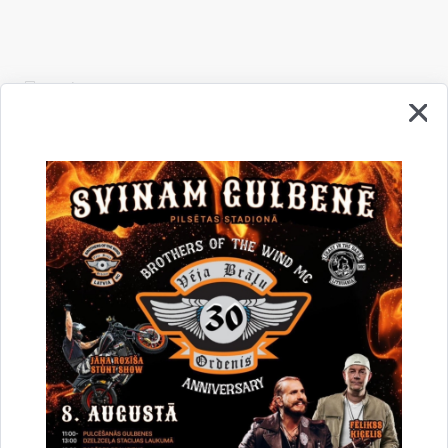
Drukāt lapu
Dalīties