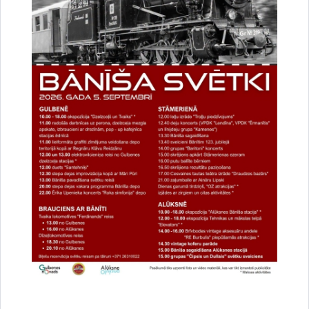
Drukāt lapu
Dalīties