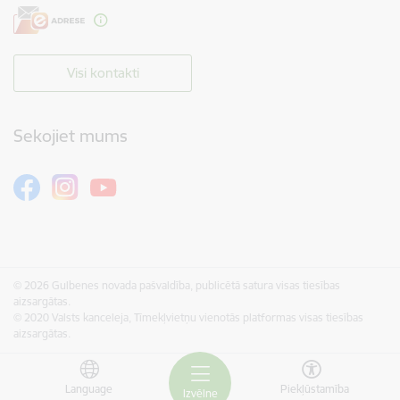
Visi kontakti
Sekojiet mums
© 2026 Gulbenes novada pašvaldība, publicētā satura visas tiesības
aizsargātas.
© 2020 Valsts kanceleja, Tīmekļvietņu vienotās platformas visas tiesības
aizsargātas.
Language
Piekļūstamība
Izvēlne