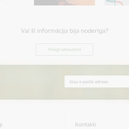
Vai šī informācija bija noderīga?
Sniegt atsauksmi
i
Kontakti