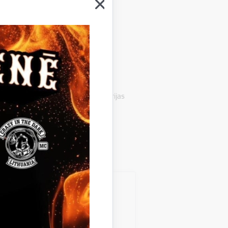
 un reģionālās attīstības ministrijas