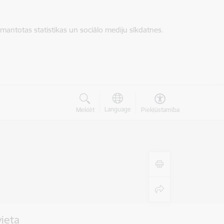
zmantotas statistikas un sociālo mediju sīkdatnes.
Language
Meklēt
Piekļūstamība
vieta