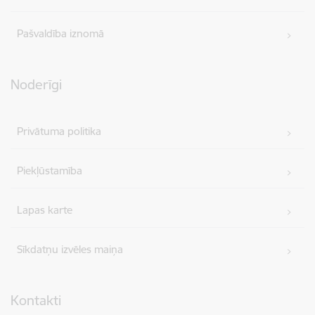
Pašvaldība iznomā
Noderīgi
Privātuma politika
Piekļūstamība
Lapas karte
Sīkdatņu izvēles maiņa
Kontakti