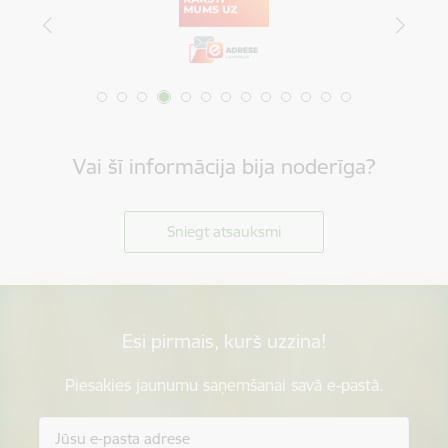
Vai šī informācija bija noderīga?
Sniegt atsauksmi
Esi pirmais, kurš uzzina!
Piesakies jaunumu saņemšanai savā e-pastā.