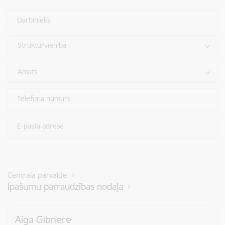
Darbinieks
Struktūrvienība
Amats
Telefona numurs
E-pasta adrese
Centrālā pārvalde
Īpašumu pārraudzības nodaļa
Aiga Gibnere