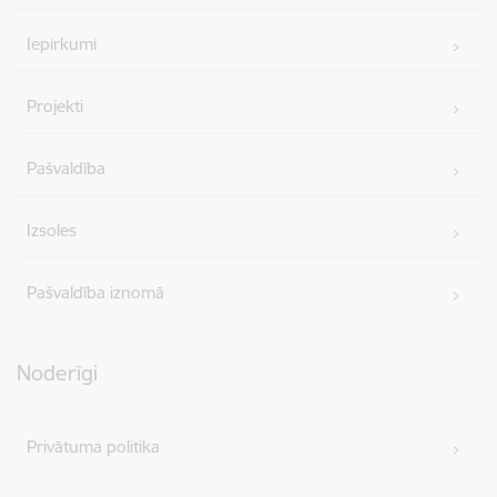
Iepirkumi
Projekti
Pašvaldība
Izsoles
Pašvaldība iznomā
Noderīgi
Privātuma politika