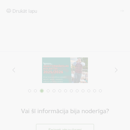
Drukāt lapu
Vai šī informācija bija noderīga?
Sniegt atsauksmi