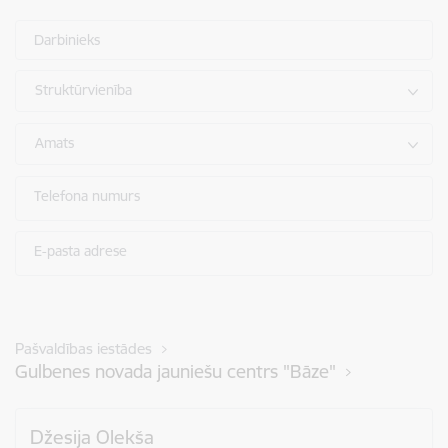
Darbinieks
Struktūrvienība
Amats
Telefona numurs
E-pasta adrese
Pašvaldības iestādes
Gulbenes novada jauniešu centrs "Bāze"
Džesija Olekša