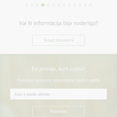
Vai šī informācija bija noderīga?
Sniegt atsauksmi
Esi pirmais, kurš uzzina!
Piesakies jaunumu saņemšanai savā e-pastā.