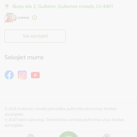
Ābeļu iela 2, Gulbene, Gulbenes novads, LV-4401
Visi kontakti
Sekojiet mums
© 2026 Gulbenes novada pašvaldība, publicētā satura visas tiesības
aizsargātas.
© 2020 Valsts kanceleja, Tīmekļvietņu vienotās platformas visas tiesības
aizsargātas.