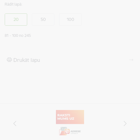
Rādīt lapā:
81 - 100 no 245
Drukāt lapu