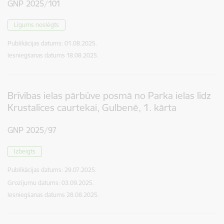
GNP 2025/101
Līgums noslēgts
Publikācijas datums:
01.08.2025.
Iesniegšanas datums
18.08.2025.
Brīvības ielas pārbūve posmā no Parka ielas līdz
Krustalīces caurtekai, Gulbenē, 1. kārta
GNP 2025/97
Izbeigts
Publikācijas datums:
29.07.2025.
Grozījumu datums: 03.09.2025.
Iesniegšanas datums
28.08.2025.