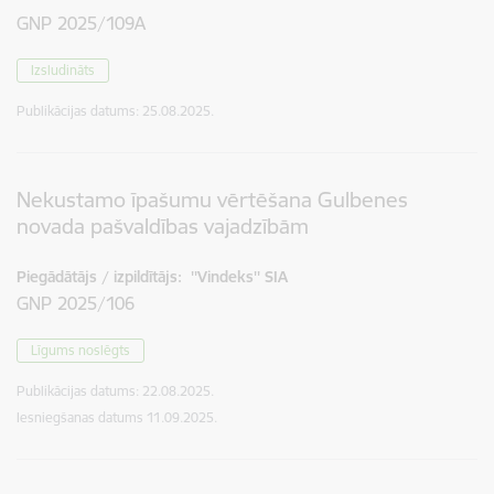
GNP 2025/109A
Izsludināts
Publikācijas datums:
25.08.2025.
Nekustamo īpašumu vērtēšana Gulbenes
novada pašvaldības vajadzībām
Piegādātājs / izpildītājs:
''Vindeks'' SIA
GNP 2025/106
Līgums noslēgts
Publikācijas datums:
22.08.2025.
Iesniegšanas datums
11.09.2025.