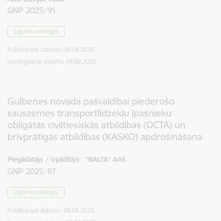
GNP 2025/91
Līgums noslēgts
Publikācijas datums:
08.08.2025.
Iesniegšanas datums
09.09.2025.
Gulbenes novada pašvaldībai piederošo
sauszemes transportlīdzekļu īpašnieku
obligātās civiltiesiskās atbildības (OCTA) un
brīvprātīgās atbildības (KASKO) apdrošināšana
Piegādātājs / izpildītājs:
''BALTA'' AAS
GNP 2025/87
Līgums noslēgts
Publikācijas datums:
08.08.2025.