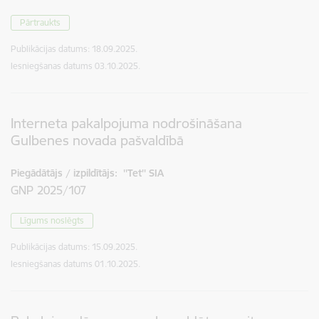
Pārtraukts
Publikācijas datums:
18.09.2025.
Iesniegšanas datums
03.10.2025.
Interneta pakalpojuma nodrošināšana
Gulbenes novada pašvaldībā
Piegādātājs / izpildītājs:
''Tet'' SIA
GNP 2025/107
Līgums noslēgts
Publikācijas datums:
15.09.2025.
Iesniegšanas datums
01.10.2025.