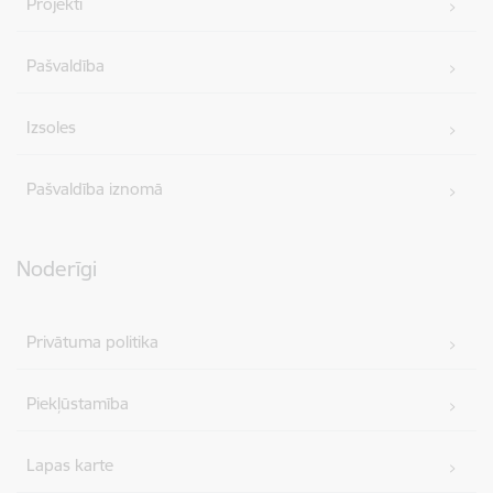
Projekti
Pašvaldība
Izsoles
Pašvaldība iznomā
Noderīgi
Privātuma politika
Piekļūstamība
Lapas karte