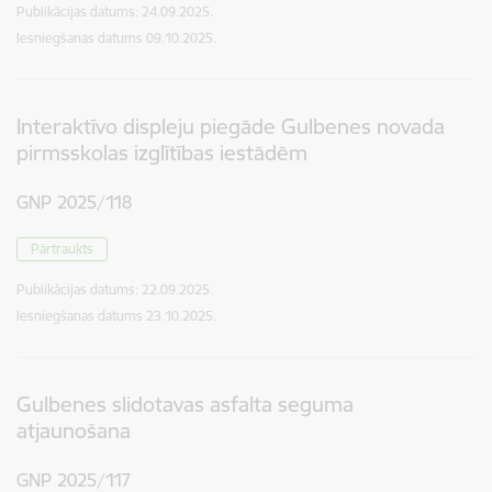
Publikācijas datums:
24.09.2025.
Iesniegšanas datums
09.10.2025.
Interaktīvo displeju piegāde Gulbenes novada
pirmsskolas izglītības iestādēm
GNP 2025/118
Pārtraukts
Publikācijas datums:
22.09.2025.
Iesniegšanas datums
23.10.2025.
Gulbenes slidotavas asfalta seguma
atjaunošana
GNP 2025/117