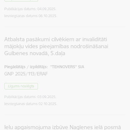
Publikācijas datums:
04.09.2025.
Iesniegšanas datums
06.10.2025.
Atbalsta pasākumi cilvēkiem ar invaliditāti
mājokļu vides pieejamības nodrošināšanai
Gulbenes novadā, 5.daļa
Piegādātājs / izpildītājs:
''TEHNOVERS'' SIA
GNP 2025/113/ERAF
Līgums noslēgts
Publikācijas datums:
03.09.2025.
Iesniegšanas datums
02.10.2025.
Ielu apgaismojuma izbūve Naglenes ielā posmā