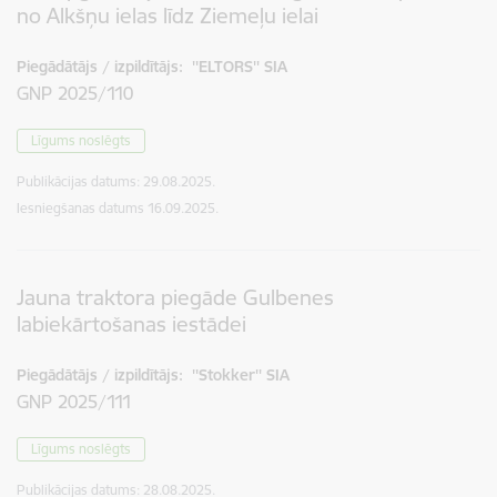
no Alkšņu ielas līdz Ziemeļu ielai
Piegādātājs / izpildītājs:
''ELTORS'' SIA
GNP 2025/110
Līgums noslēgts
Publikācijas datums:
29.08.2025.
Iesniegšanas datums
16.09.2025.
Jauna traktora piegāde Gulbenes
labiekārtošanas iestādei
Piegādātājs / izpildītājs:
''Stokker'' SIA
GNP 2025/111
Līgums noslēgts
Publikācijas datums:
28.08.2025.