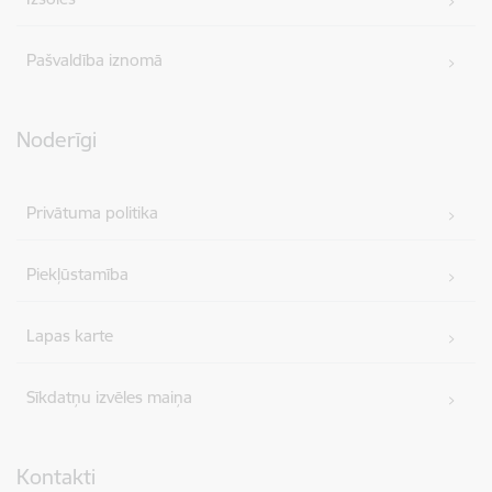
Pašvaldība iznomā
Noderīgi
Privātuma politika
Piekļūstamība
Lapas karte
Sīkdatņu izvēles maiņa
Kontakti