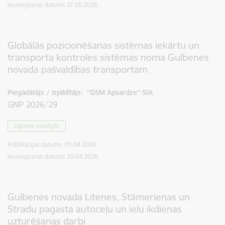
Iesniegšanas datums
07.05.2026.
Globālās pozicionēšanas sistēmas iekārtu un
transporta kontroles sistēmas noma Gulbenes
novada pašvaldības transportam
Piegādātājs / izpildītājs:
''GSM Apsardze'' SIA
GNP 2026/29
Līgums noslēgts
Publikācijas datums:
01.04.2026.
Iesniegšanas datums
20.04.2026.
Gulbenes novada Litenes, Stāmerienas un
Stradu pagasta autoceļu un ielu ikdienas
uzturēšanas darbi