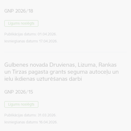
GNP 2026/18
Līgums noslēgts
Publikācijas datums:
01.04.2026.
Iesniegšanas datums
17.04.2026.
Gulbenes novada Druvienas, Lizuma, Rankas
un Tirzas pagasta grants seguma autoceļu un
ielu ikdienas uzturēšanas darbi
GNP 2026/15
Līgums noslēgts
Publikācijas datums:
31.03.2026.
Iesniegšanas datums
16.04.2026.