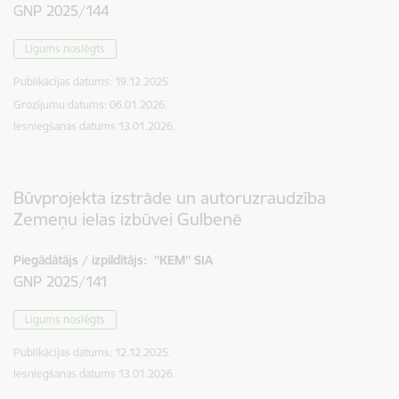
GNP 2025/144
Līgums noslēgts
Publikācijas datums:
19.12.2025.
Grozījumu datums: 06.01.2026.
Iesniegšanas datums
13.01.2026.
Būvprojekta izstrāde un autoruzraudzība
Zemeņu ielas izbūvei Gulbenē
Piegādātājs / izpildītājs:
''KEM'' SIA
GNP 2025/141
Līgums noslēgts
Publikācijas datums:
12.12.2025.
Iesniegšanas datums
13.01.2026.