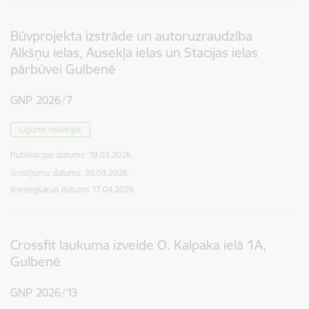
Būvprojekta izstrāde un autoruzraudzība
Alkšņu ielas, Ausekļa ielas un Stacijas ielas
pārbūvei Gulbenē
GNP 2026/7
Līgums noslēgts
Publikācijas datums:
18.03.2026.
Grozījumu datums: 30.03.2026.
Iesniegšanas datums
17.04.2026.
Crossfit laukuma izveide O. Kalpaka ielā 1A,
Gulbenē
GNP 2026/13