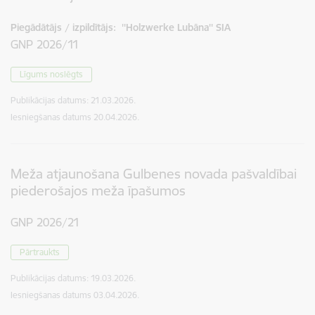
Piegādātājs / izpildītājs:
''Holzwerke Lubāna'' SIA
GNP 2026/11
Līgums noslēgts
Publikācijas datums:
21.03.2026.
Iesniegšanas datums
20.04.2026.
Meža atjaunošana Gulbenes novada pašvaldībai
piederošajos meža īpašumos
GNP 2026/21
Pārtraukts
Publikācijas datums:
19.03.2026.
Iesniegšanas datums
03.04.2026.