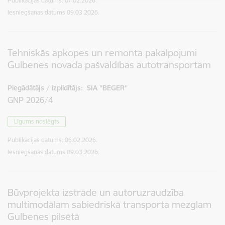
Publikācijas datums:
07.02.2026.
Iesniegšanas datums
09.03.2026.
Tehniskās apkopes un remonta pakalpojumi
Gulbenes novada pašvaldības autotransportam
Piegādātājs / izpildītājs:
SIA ''BEGER''
GNP 2026/4
Līgums noslēgts
Publikācijas datums:
06.02.2026.
Iesniegšanas datums
09.03.2026.
Būvprojekta izstrāde un autoruzraudzība
multimodālam sabiedriskā transporta mezglam
Gulbenes pilsētā