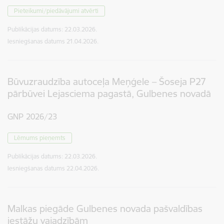
Pieteikumi/piedāvājumi atvērti
Publikācijas datums:
22.03.2026.
Iesniegšanas datums
21.04.2026.
Būvuzraudzība autoceļa Meņģele – Šoseja P27
pārbūvei Lejasciema pagastā, Gulbenes novadā
GNP 2026/23
Lēmums pieņemts
Publikācijas datums:
22.03.2026.
Iesniegšanas datums
22.04.2026.
Malkas piegāde Gulbenes novada pašvaldības
iestāžu vajadzībām