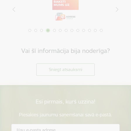
Vai šī informācija bija noderīga?
Sniegt atsauksmi
Esi pirmais, kurš uzzina!
Piesakies jaunumu saņemšanai savā e-pastā.