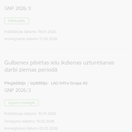
GNP 2026/3
Pārtraukts
Publikācijas datums:
18.01.2026.
Iesniegšanas datums
17.02.2026.
Gulbenes pilsētas ielu ikdienas uzturēšanas
darbi ziemas periodā
Piegādātājs / izpildītājs:
LAU Infra Grupa AS
GNP 2026/2
Līgums noslēgts
Publikācijas datums:
15.01.2026.
Grozījumu datums: 10.02.2026.
Iesniegšanas datums
02.03.2026.