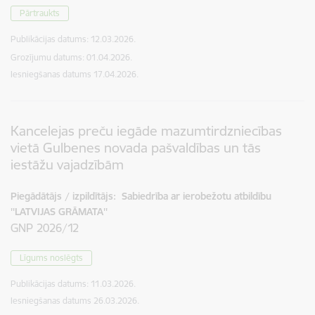
Pārtraukts
Publikācijas datums:
12.03.2026.
Grozījumu datums: 01.04.2026.
Iesniegšanas datums
17.04.2026.
Kancelejas preču iegāde mazumtirdzniecības
vietā Gulbenes novada pašvaldības un tās
iestāžu vajadzībām
Piegādātājs / izpildītājs:
Sabiedrība ar ierobežotu atbildību
''LATVIJAS GRĀMATA''
GNP 2026/12
Līgums noslēgts
Publikācijas datums:
11.03.2026.
Iesniegšanas datums
26.03.2026.