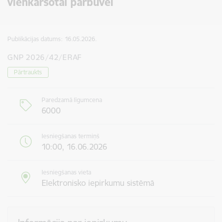
vienkāršotai pārbūvei
Publikācijas datums:
16.05.2026.
GNP 2026/42/ERAF
Pārtraukts
Paredzamā līgumcena
6000
Iesniegšanas termiņš
10:00, 16.06.2026
Iesniegšanas vieta
Elektronisko iepirkumu sistēmā