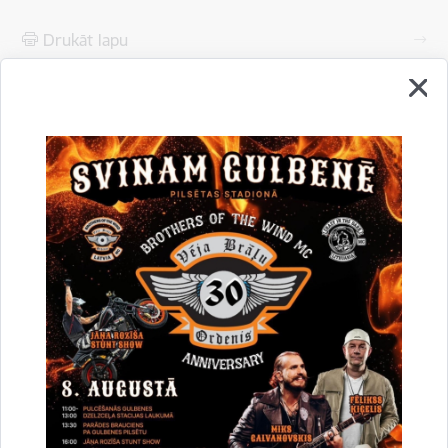
Drukāt lapu
Dalīties
Vai šī informācija bija noderīga?