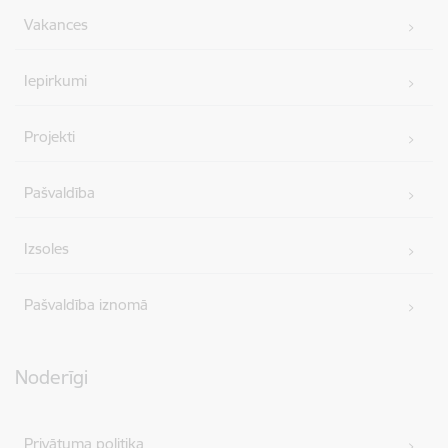
Vakances
Iepirkumi
Projekti
Pašvaldība
Izsoles
Pašvaldība iznomā
Noderīgi
Privātuma politika