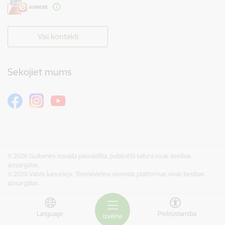
Visi kontakti
Sekojiet mums
© 2026 Gulbenes novada pašvaldība, publicētā satura visas tiesības
aizsargātas.
© 2020 Valsts kanceleja, Tīmekļvietņu vienotās platformas visas tiesības
aizsargātas.
Language
Piekļūstamība
Izvēlne