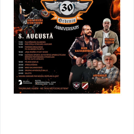
Vai šī informācija bija noderīga?
Sniegt atsauksmi