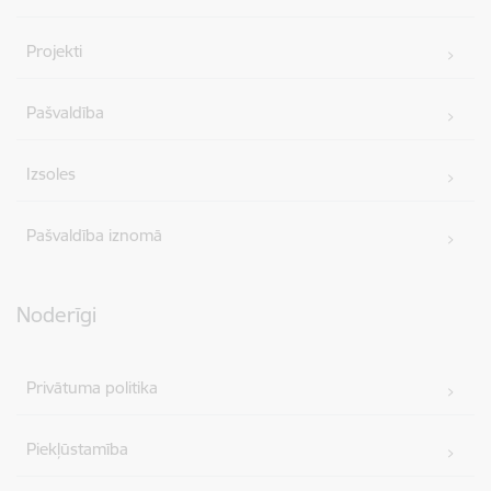
Projekti
Pašvaldība
Izsoles
Pašvaldība iznomā
Noderīgi
Privātuma politika
Piekļūstamība