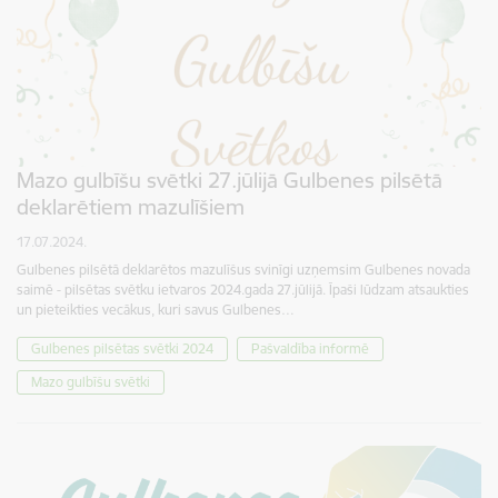
Mazo gulbīšu svētki 27.jūlijā Gulbenes pilsētā
deklarētiem mazulīšiem
17.07.2024.
Gulbenes pilsētā deklarētos mazulīšus svinīgi uzņemsim Gulbenes novada
saimē - pilsētas svētku ietvaros 2024.gada 27.jūlijā. Īpaši lūdzam atsaukties
un pieteikties vecākus, kuri savus Gulbenes…
Gulbenes pilsētas svētki 2024
Pašvaldība informē
Mazo gulbīšu svētki