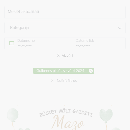
Meklēt aktualitāti
Kategorija
Datums no
Datums līdz
Aizvērt
Gulbenes pilsētas svētki 2024
Notīrīt filtrus