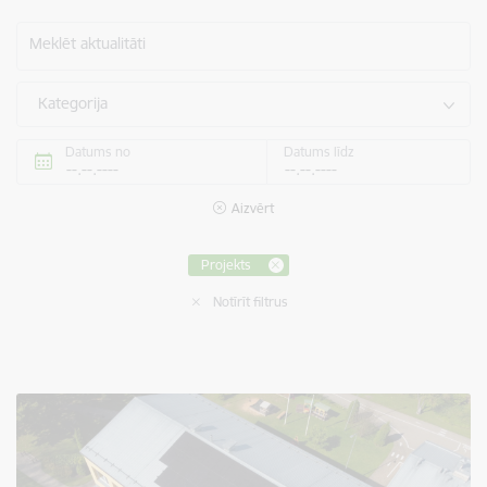
Meklēt aktualitāti
Kategorija
Datums no
Datums līdz
Aizvērt
Projekts
Notīrīt filtrus