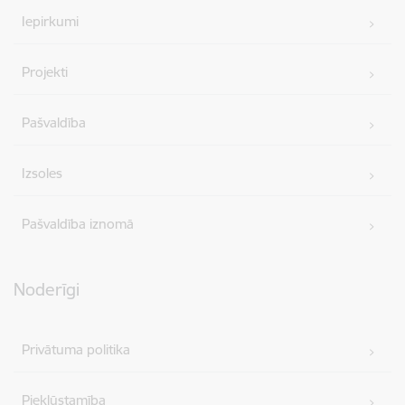
Iepirkumi
Projekti
Pašvaldība
Izsoles
Pašvaldība iznomā
Noderīgi
Privātuma politika
Piekļūstamība