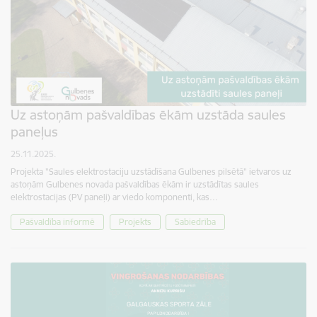
Uz astoņām pašvaldības ēkām uzstāda saules
paneļus
25.11.2025.
Projekta "Saules elektrostaciju uzstādīšana Gulbenes pilsētā" ietvaros uz
astoņām Gulbenes novada pašvaldības ēkām ir uzstādītas saules
elektrostacijas (PV paneļi) ar viedo komponenti, kas…
Pašvaldība informē
Projekts
Sabiedrība