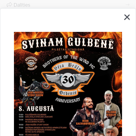
Dalīties
Vai šī informācija bija noderīga?
Sniegt atsauksmi