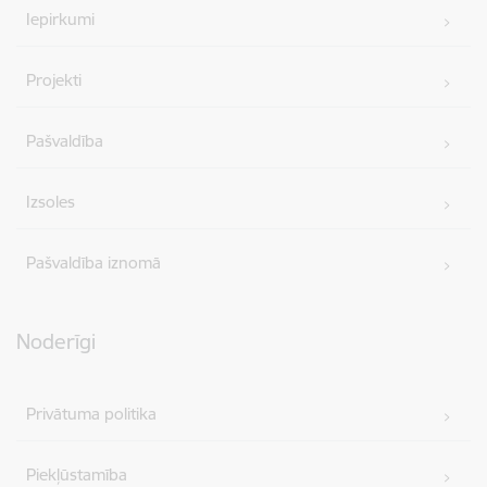
Iepirkumi
Projekti
Pašvaldība
Izsoles
Pašvaldība iznomā
Noderīgi
Privātuma politika
Piekļūstamība