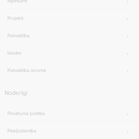
Iepirkumi
Projekti
Pašvaldība
Izsoles
Pašvaldība iznomā
Noderīgi
Privātuma politika
Piekļūstamība