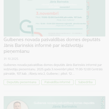
Gulbenes novada pašvaldības domes deputāts
Jānis Barinskis informē par iedzīvotāju
pieņemšanu
31.10.2025.
Gulbenes novada pašvaldības domes deputāts Jānis Barinskis informē par
iedzīvotāju pieņemšanu. 2025.gada 3.novembrī plkst. 11:00-12:00 Centrālā
pārvalde, 107.kab. /Ābeļu iela 2, Gulbene/; plkst. 12…
Deputātu pieņemšana
Pašvaldība informē
Sabiedrība