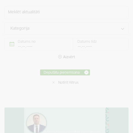
Meklēt aktualitāti
Kategorija
Datums no
Datums līdz
Aizvērt
Deputātu pieņemšana
Notīrīt filtrus