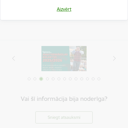
Drukāt lapu
Aizvērt
Vai šī informācija bija noderīga?
Sniegt atsauksmi