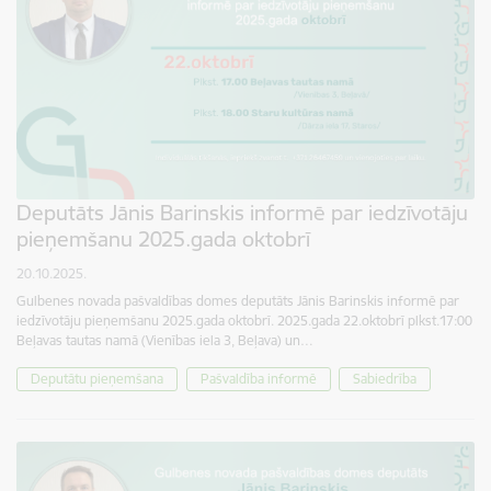
Deputāts Jānis Barinskis informē par iedzīvotāju
pieņemšanu 2025.gada oktobrī
20.10.2025.
Gulbenes novada pašvaldības domes deputāts Jānis Barinskis informē par
iedzīvotāju pieņemšanu 2025.gada oktobrī. 2025.gada 22.oktobrī plkst.17:00
Beļavas tautas namā (Vienības iela 3, Beļava) un…
Deputātu pieņemšana
Pašvaldība informē
Sabiedrība