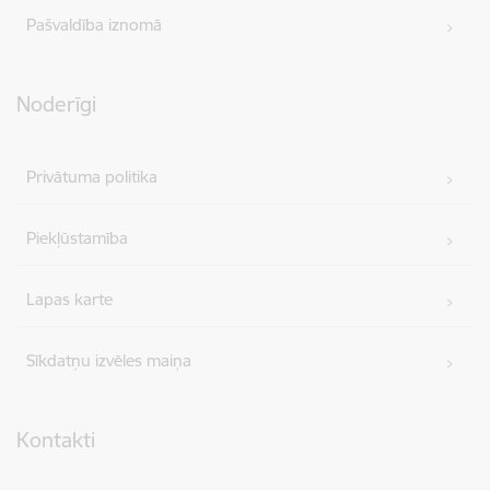
Pašvaldība iznomā
Noderīgi
Privātuma politika
Piekļūstamība
Lapas karte
Sīkdatņu izvēles maiņa
Kontakti