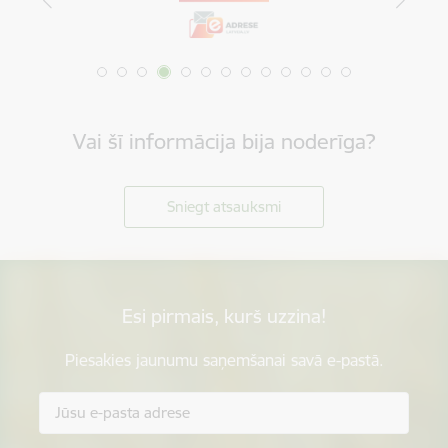
Vai šī informācija bija noderīga?
Sniegt atsauksmi
Esi pirmais, kurš uzzina!
Piesakies jaunumu saņemšanai savā e-pastā.