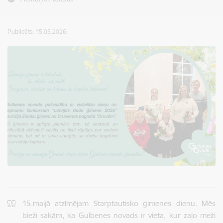
Publicēts: 15.05.2026.
15.maijā atzīmējam Starptautisko ģimenes dienu. Mēs
bieži sakām, ka Gulbenes novads ir vieta, kur zaļo meži