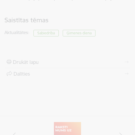
Saistītas tēmas
Aktualitātes:
Sabiedrība
Ģimenes diena
Drukāt lapu
Dalīties