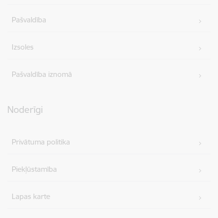
Pašvaldība
Izsoles
Pašvaldība iznomā
Noderīgi
Privātuma politika
Piekļūstamība
Lapas karte