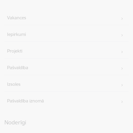
Vakances
Iepirkumi
Projekti
Pašvaldība
Izsoles
Pašvaldība iznomā
Noderīgi