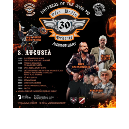
Drukāt lapu
Dalīties