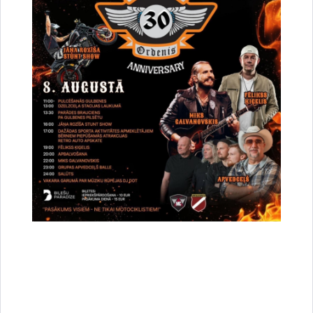
Vai šī informācija bija noderīga?
Sniegt atsauksmi