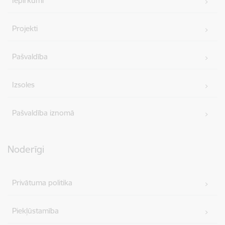
Iepirkumi
Projekti
Pašvaldība
Izsoles
Pašvaldība iznomā
Noderīgi
Privātuma politika
Piekļūstamība