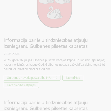
Informācija par ielu tirdzniecības atļauju
izsniegšanu Gulbenes pilsētas kapsētās
25.06.2026.
2026. gada 26. jūlijā Gulbenes pilsētas vecajos kapos un Tanslavu (jaunajos)
kapos norisināsies kapusvētki. Gulbenes novada pašvaldība aicina reģistrēt
dalību ielu tirdzniecībai ar ziediem…
Gulbenes novada pašvaldība informē
Sabiedrība
Tirdzniecības atļaujas
Informācija par ielu tirdzniecības atļauju
izsniegšanu Gulbenes pilsētas kapsētās