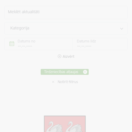
Meklēt aktualitāti
Kategorija
Datums no
Datums līdz
Aizvērt
Tirdzniecības atļaujas
Notīrīt filtrus