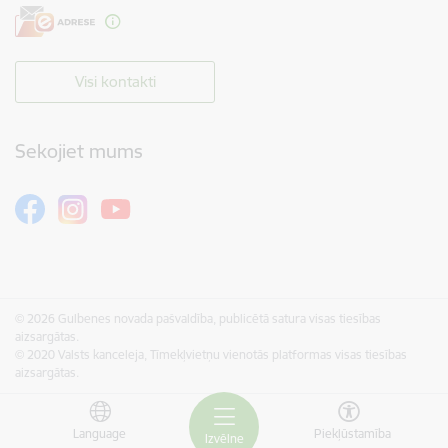
Visi kontakti
Sekojiet mums
© 2026 Gulbenes novada pašvaldība, publicētā satura visas tiesības
aizsargātas.
© 2020 Valsts kanceleja, Tīmekļvietņu vienotās platformas visas tiesības
aizsargātas.
Language
Piekļūstamība
Izvēlne