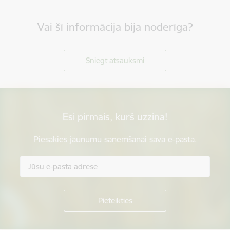
Vai šī informācija bija noderīga?
Sniegt atsauksmi
Esi pirmais, kurš uzzina!
Piesakies jaunumu saņemšanai savā e-pastā.