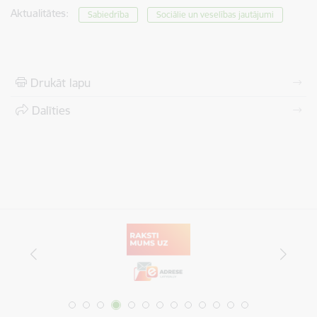
Aktualitātes:
Sabiedrība
Sociālie un veselības jautājumi
Drukāt lapu
Dalīties