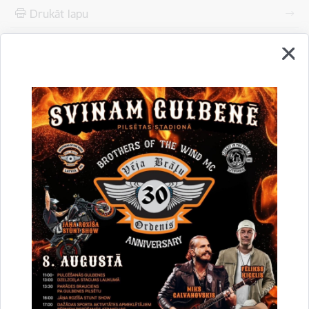
Drukāt lapu
Dalīties
Vai šī informācija bija noderīga?