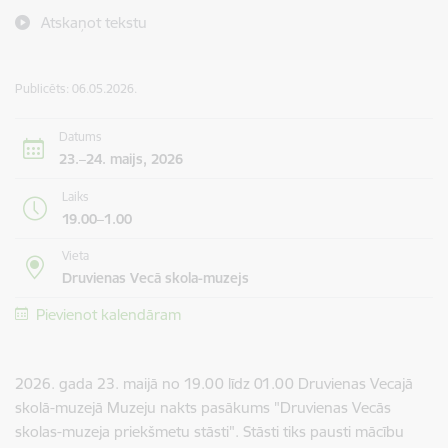
Atskaņot tekstu
Publicēts: 06.05.2026.
Datums
23.–24. maijs, 2026
Laiks
19.00–1.00
Vieta
Druvienas Vecā skola-muzejs
Pievienot kalendāram
2026. gada 23. maijā no 19.00 līdz 01.00 Druvienas Vecajā
skolā-muzejā Muzeju nakts pasākums "Druvienas Vecās
skolas-muzeja priekšmetu stāsti". Stāsti tiks pausti mācību