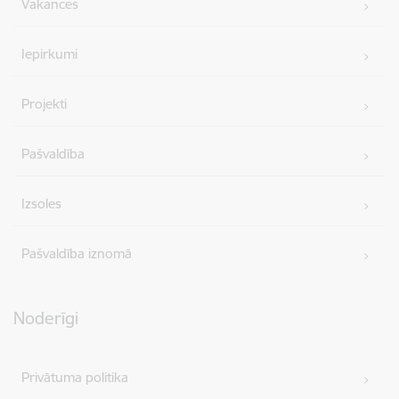
Vakances
Iepirkumi
Projekti
Pašvaldība
Izsoles
Pašvaldība iznomā
Noderīgi
Privātuma politika