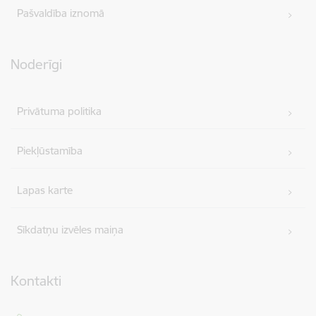
Pašvaldība iznomā
Noderīgi
Privātuma politika
Piekļūstamība
Lapas karte
Sīkdatņu izvēles maiņa
Kontakti