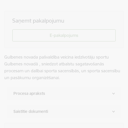
Saņemt pakalpojumu
E-pakalpojums
Gulbenes novada pašvaldība veicina iedzīvotāju sportu
Gulbenes novadā , sniedzot atbalstu sagatavošanās
procesam un dalībai sporta sacensībās, un sporta sacensību
un pasākumu organizēšanai.
Procesa apraksts
Saistītie dokumenti