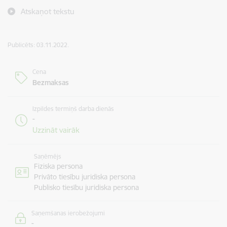
Atskaņot tekstu
Publicēts: 03.11.2022.
Cena
Bezmaksas
Izpildes termiņš darba dienās
-
Uzzināt vairāk
Saņēmējs
Fiziska persona
Privāto tiesību juridiska persona
Publisko tiesību juridiska persona
Saņemšanas ierobežojumi
-