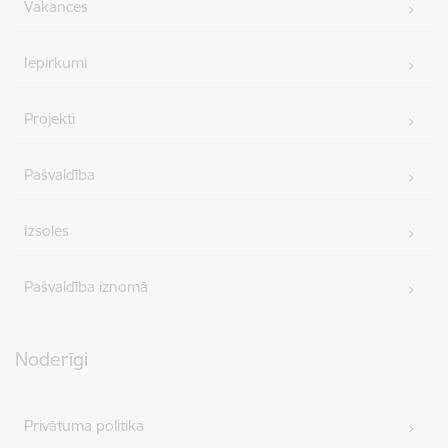
Vakances
Iepirkumi
Projekti
Pašvaldība
Izsoles
Pašvaldība iznomā
Noderīgi
Privātuma politika