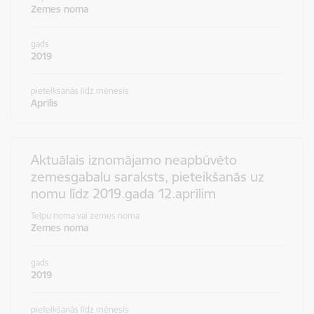
Zemes noma
gads
2019
pieteikšanās līdz mēnesis
Aprīlis
Aktuālais iznomājamo neapbūvēto
zemesgabalu saraksts, pieteikšanās uz
nomu līdz 2019.gada 12.aprīlim
Telpu noma vai zemes noma
Zemes noma
gads
2019
pieteikšanās līdz mēnesis