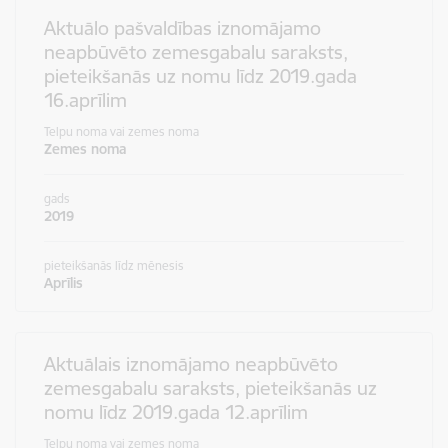
Aktuālo pašvaldības iznomājamo
neapbūvēto zemesgabalu saraksts,
pieteikšanās uz nomu līdz 2019.gada
16.aprīlim
Telpu noma vai zemes noma
Zemes noma
gads
2019
pieteikšanās līdz mēnesis
Aprīlis
Aktuālais iznomājamo neapbūvēto
zemesgabalu saraksts, pieteikšanās uz
nomu līdz 2019.gada 12.aprīlim
Telpu noma vai zemes noma