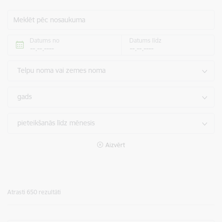
Meklēt pēc nosaukuma
Datums no
Datums līdz
Telpu noma vai zemes noma
gads
pieteikšanās līdz mēnesis
Aizvērt
Atrasti 650 rezultāti