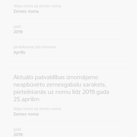
Telpu noma vai zemes noma
Zemes noma
gads
2019
pieteikšanās līdz mēnesis
Aprīlis
Aktuālo pašvaldības iznomājamo
neapbūvēto zemesgabalu saraksts,
pieteikšanās uz nomu līdz 2019.gada
25.aprīlim
Telpu noma vai zemes noma
Zemes noma
gads
2019