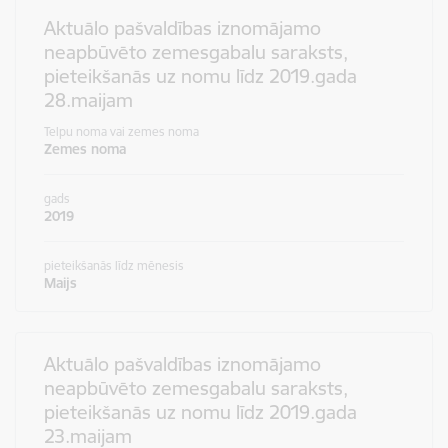
Aktuālo pašvaldības iznomājamo
neapbūvēto zemesgabalu saraksts,
pieteikšanās uz nomu līdz 2019.gada
28.maijam
Telpu noma vai zemes noma
Zemes noma
gads
2019
pieteikšanās līdz mēnesis
Maijs
Aktuālo pašvaldības iznomājamo
neapbūvēto zemesgabalu saraksts,
pieteikšanās uz nomu līdz 2019.gada
23.maijam