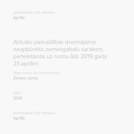
pieteikšanās līdz mēnesis
Aprīlis
Aktuālo pašvaldības iznomājamo
neapbūvēto zemesgabalu saraksts,
pieteikšanās uz nomu līdz 2019.gada
23.aprīlim
Telpu noma vai zemes noma
Zemes noma
gads
2019
pieteikšanās līdz mēnesis
Aprīlis