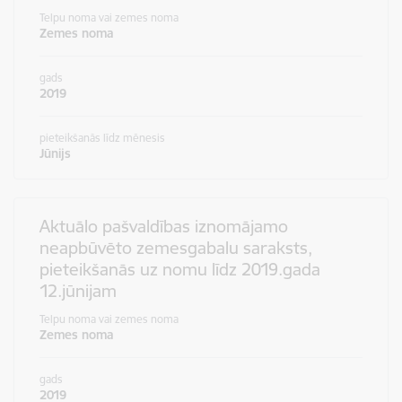
Telpu noma vai zemes noma
Zemes noma
gads
2019
pieteikšanās līdz mēnesis
Jūnijs
Aktuālo pašvaldības iznomājamo
neapbūvēto zemesgabalu saraksts,
pieteikšanās uz nomu līdz 2019.gada
12.jūnijam
Telpu noma vai zemes noma
Zemes noma
gads
2019