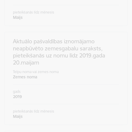
pieteikšanās līdz mēnesis
Maijs
Aktuālo pašvaldības iznomājamo
neapbūvēto zemesgabalu saraksts,
pieteikšanās uz nomu līdz 2019.gada
20.maijam
Telpu noma vai zemes noma
Zemes noma
gads
2019
pieteikšanās līdz mēnesis
Maijs