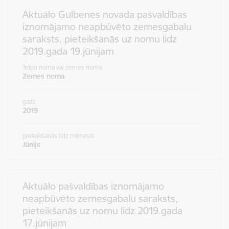
Aktuālo Gulbenes novada pašvaldības
iznomājamo neapbūvēto zemesgabalu
saraksts, pieteikšanās uz nomu līdz
2019.gada 19.jūnijam
Telpu noma vai zemes noma
Zemes noma
gads
2019
pieteikšanās līdz mēnesis
Jūnijs
Aktuālo pašvaldības iznomājamo
neapbūvēto zemesgabalu saraksts,
pieteikšanās uz nomu līdz 2019.gada
17.jūnijam