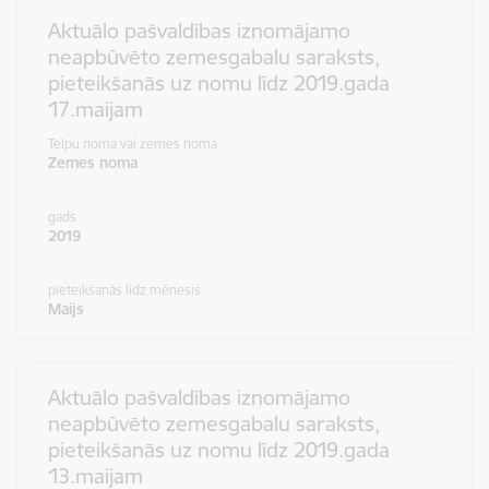
Aktuālo pašvaldības iznomājamo
neapbūvēto zemesgabalu saraksts,
pieteikšanās uz nomu līdz 2019.gada
17.maijam
Telpu noma vai zemes noma
Zemes noma
gads
2019
pieteikšanās līdz mēnesis
Maijs
Aktuālo pašvaldības iznomājamo
neapbūvēto zemesgabalu saraksts,
pieteikšanās uz nomu līdz 2019.gada
13.maijam