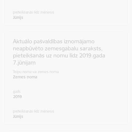
pieteikšanās līdz mēnesis
Jūnijs
Aktuālo pašvaldības iznomājamo
neapbūvēto zemesgabalu saraksts,
pieteikšanās uz nomu līdz 2019.gada
7.jūnijam
Telpu noma vai zemes noma
Zemes noma
gads
2019
pieteikšanās līdz mēnesis
Jūnijs