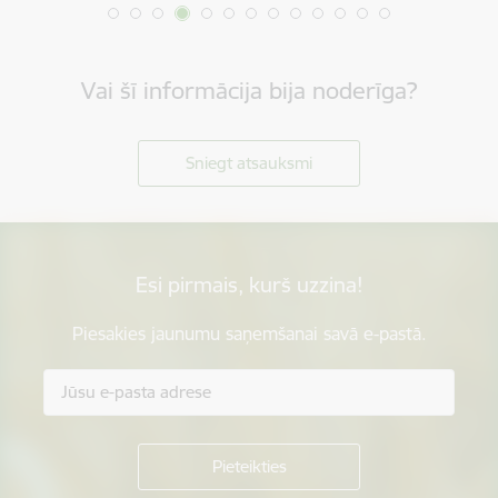
Vai šī informācija bija noderīga?
Sniegt atsauksmi
Esi pirmais, kurš uzzina!
Piesakies jaunumu saņemšanai savā e-pastā.