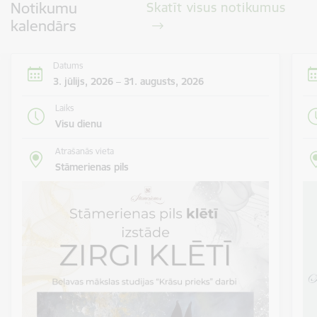
Notikumu
Skatīt visus notikumus
kalendārs
Datums
3. jūlijs, 2026 – 31. augusts, 2026
Laiks
Visu dienu
Atrašanās vieta
Stāmerienas pils