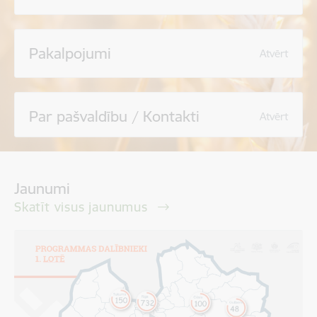
Pakalpojumi
Atvērt
Par pašvaldību / Kontakti
Atvērt
Jaunumi
Skatīt visus jaunumus