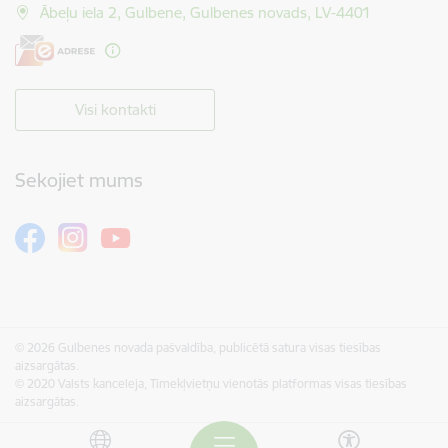
Ābeļu iela 2, Gulbene, Gulbenes novads, LV-4401
Visi kontakti
Sekojiet mums
© 2026 Gulbenes novada pašvaldība, publicētā satura visas tiesības
aizsargātas.
© 2020 Valsts kanceleja, Tīmekļvietņu vienotās platformas visas tiesības
aizsargātas.