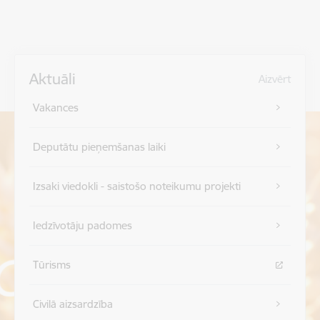
Aktuāli
Aizvērt
Vakances
Deputātu pieņemšanas laiki
Izsaki viedokli - saistošo noteikumu projekti
Iedzīvotāju padomes
Tūrisms
Civilā aizsardzība