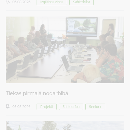
06.08.2026.
Izglītības ziņas
Sabiedrība
Tiekas pirmajā nodarbībā
05.08.2026.
Projekti
Sabiedrība
Senior+