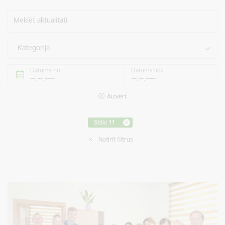
Meklēt aktualitāti
Kategorija
Datums no
Datums līdz
Aizvērt
Stāķi 11
Notīrīt filtrus