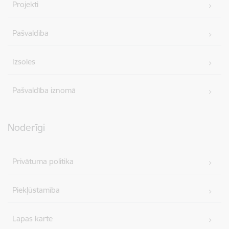
Projekti
Pašvaldība
Izsoles
Pašvaldība iznomā
Noderīgi
Privātuma politika
Piekļūstamība
Lapas karte