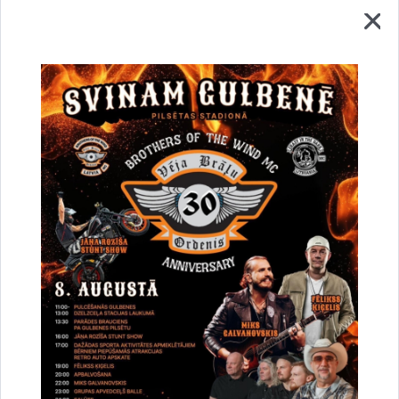
Vai šī informācija bija noderīga?
Sniegt atsauksmi