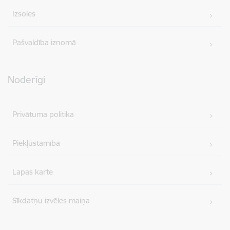
Izsoles
Pašvaldība iznomā
Noderīgi
Privātuma politika
Piekļūstamība
Lapas karte
Sīkdatņu izvēles maiņa