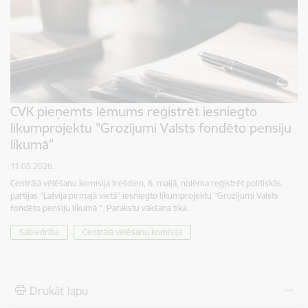
CVK pieņemts lēmums reģistrēt iesniegto
likumprojektu "Grozījumi Valsts fondēto pensiju
likumā”
11.05.2026.
Centrālā vēlēšanu komisija trešdien, 6. maijā, nolēma reģistrēt politiskās
partijas "Latvija pirmajā vietā" iesniegto likumprojektu "Grozījumi Valsts
fondēto pensiju likumā ". Parakstu vākšana tika…
Sabiedrība
Centrālā vēlēšanu komisija
Drukāt lapu