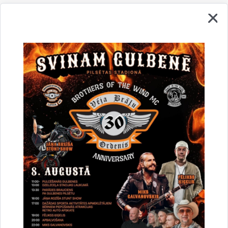
Vai šī informācija bija noderīga?
Sniegt atsauksmi