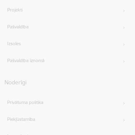
Projekti
Pašvaldība
Izsoles
Pašvaldība iznomā
Noderīgi
Privātuma politika
Piekļūstamība