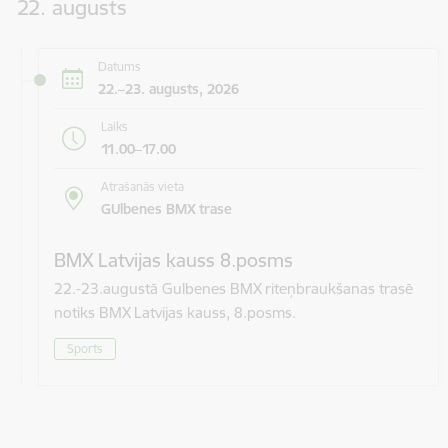
22. augusts
Datums
22.–23. augusts, 2026
Laiks
11.00–17.00
Atrašanās vieta
GUlbenes BMX trase
BMX Latvijas kauss 8.posms
22.-23.augustā Gulbenes BMX riteņbraukšanas trasē
notiks BMX Latvijas kauss, 8.posms.
Sports