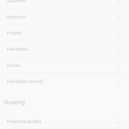
Vakances
Iepirkumi
Projekti
Pašvaldība
Izsoles
Pašvaldība iznomā
Noderīgi
Privātuma politika