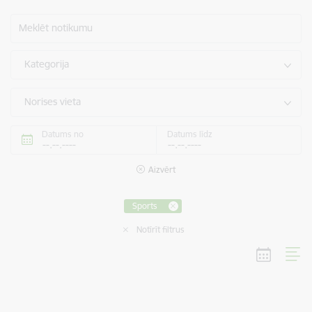
Meklēt notikumu
Kategorija
Norises vieta
Datums no
Datums līdz
Aizvērt
Sports
Notīrīt filtrus