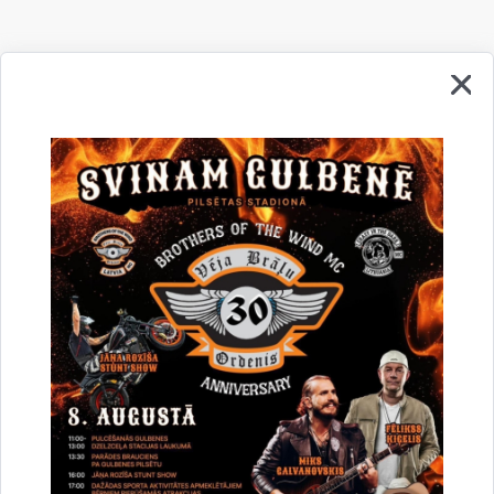
Drukāt lapu
Vai šī informācija bija noderīga?