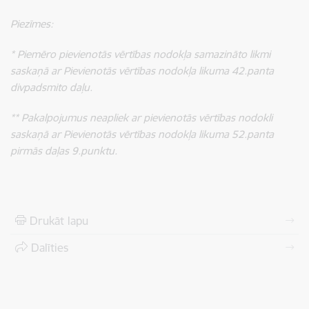
Piezīmes:
* Piemēro pievienotās vērtības nodokļa samazināto likmi
saskaņā ar Pievienotās vērtības nodokļa likuma 42.panta
divpadsmito daļu.
**
Pakalpojumus neapliek ar pievienotās vērtības nodokli
saskaņā ar Pievienotās vērtības nodokļa likuma 52.panta
pirmās daļas 9.punktu.
Drukāt lapu
Dalīties