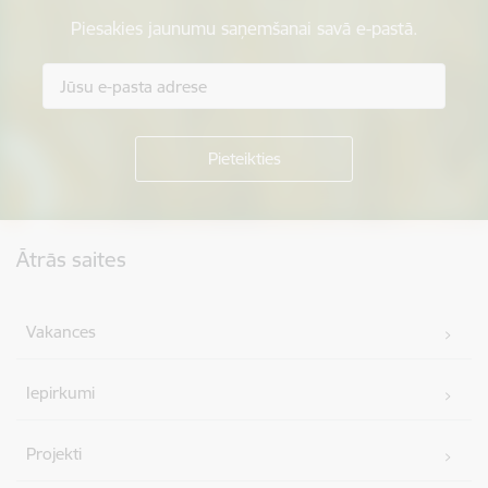
Piesakies jaunumu saņemšanai savā e-pastā.
Kājene
Ātrās saites
Vakances
Iepirkumi
Projekti