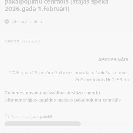
pakalpojumu cenrādis (stājas spēkā
2026.gada 1.februārī)
Atskaņot tekstu
Publicēts: 29.09.2023.
APSTIPRINĀTS
2026.gada 29.janvāra Gulbenes novada pašvaldības domes
sēdē (protokols Nr.2; 53.p.)
Gulbenes novada pašvaldības iestāžu sniegto
siltumenerģijas apgādes maksas pakalpojumu cenrādis
Tabulu iespējams pabīdīt!