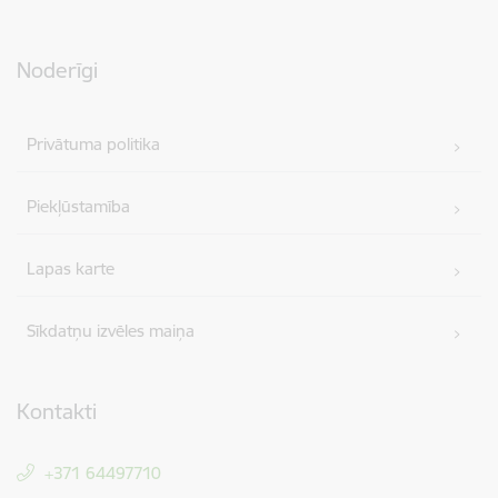
Noderīgi
Privātuma politika
Piekļūstamība
Lapas karte
Sīkdatņu izvēles maiņa
Kontakti
+371 64497710