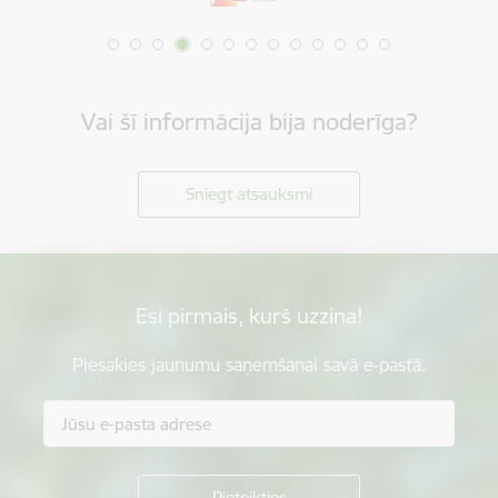
Vai šī informācija bija noderīga?
Sniegt atsauksmi
Esi pirmais, kurš uzzina!
Piesakies jaunumu saņemšanai savā e-pastā.