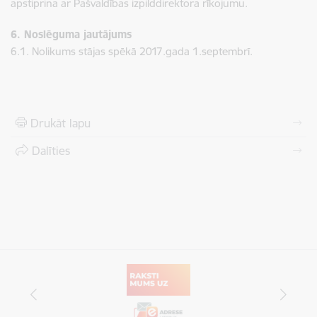
apstiprina ar Pašvaldības izpilddirektora rīkojumu.
6. Noslēguma jautājums
6.1. Nolikums stājas spēkā 2017.gada 1.septembrī.
Drukāt lapu
Dalīties