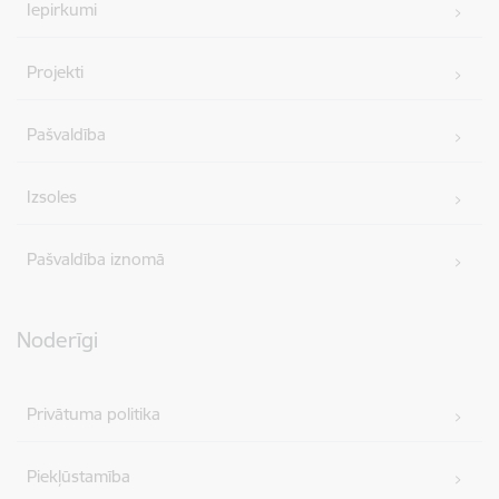
Iepirkumi
Projekti
Pašvaldība
Izsoles
Pašvaldība iznomā
Noderīgi
Privātuma politika
Piekļūstamība