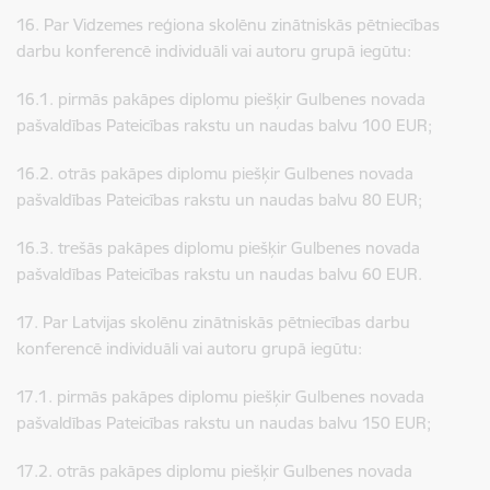
16. Par Vidzemes reģiona skolēnu zinātniskās pētniecības
darbu konferencē individuāli vai autoru grupā iegūtu:
16.1. pirmās pakāpes diplomu piešķir Gulbenes novada
pašvaldības Pateicības rakstu un naudas balvu 100 EUR;
16.2. otrās pakāpes diplomu piešķir Gulbenes novada
pašvaldības Pateicības rakstu un naudas balvu 80 EUR;
16.3. trešās pakāpes diplomu piešķir Gulbenes novada
pašvaldības Pateicības rakstu un naudas balvu 60 EUR.
17. Par Latvijas skolēnu zinātniskās pētniecības darbu
konferencē individuāli vai autoru grupā iegūtu:
17.1. pirmās pakāpes diplomu piešķir Gulbenes novada
pašvaldības Pateicības rakstu un naudas balvu 150 EUR;
17.2. otrās pakāpes diplomu piešķir Gulbenes novada