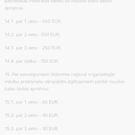
pašvaldības Pateicības rakstu un naudas balvu šādos
apmēros:
14.1. par 1.vietu – 500 EUR;
14.2. par 2.vietu –350 EUR;
14.3. par 3.vietu – 250 EUR;
14.4. par dalību - 150 EUR.
15.
Par sasniegumiem Vidzemes reģionā organizētajās
mācību priekšmetu olimpiādēs izglītojamiem piešķir naudas
balvu šādos apmēros:
15.1. par 1.vietu – 60 EUR;
15.2. par 2.vietu – 40 EUR;
15.3. par 3.vietu – 30 EUR.