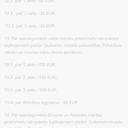
12.1. par 1.vietu –50 EUR;
12.2. par 2.vietu –30 EUR;
12.3. par 3.vietu –20 EUR.
13.
Par sasniegumiem valsts mācību priekšmetu olimpiādēs
izglītojamiem piešķir Gulbenes novada pašvaldības Pateicības
rakstu un naudas balvu šādos apmēros:
13.1. par 1.vietu –170 EUR;
13.2. par 2.vietu –130 EUR;
13.3. par 3.vietu –100 EUR;
13.4. par Atzinības iegūšanu – 80 EUR.
14. Par sasniegumiem Eiropas un Pasaules mācību
priekšmetu olimpiādēs izglītojamiem piešķir Gulbenes novada