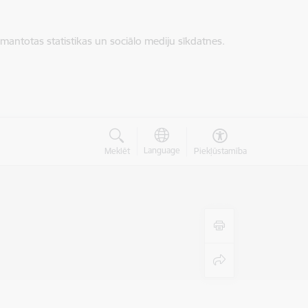
zmantotas statistikas un sociālo mediju sīkdatnes.
Language
Meklēt
Piekļūstamība