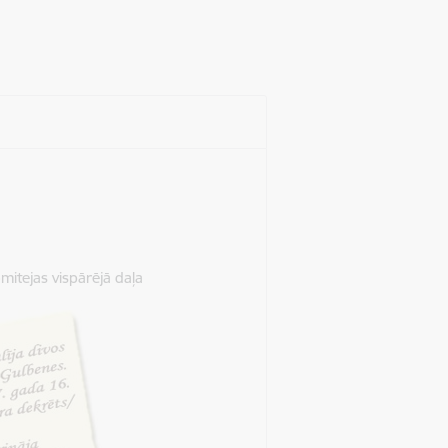
itejas vispārējā daļa