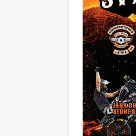
1958
1959
1960
1962
1963