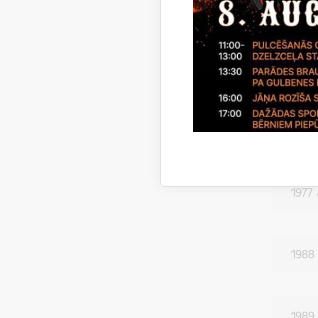
1965
1967
1968
1977
1988
1989