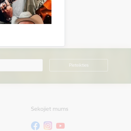
Sekojiet mums