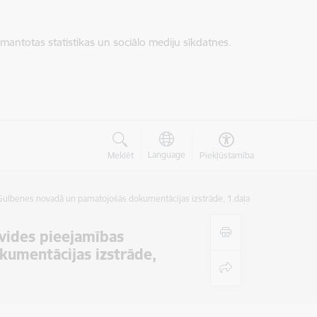
zmantotas statistikas un sociālo mediju sīkdatnes.
Language
Meklēt
Piekļūstamība
i Gulbenes novadā un pamatojošās dokumentācijas izstrāde, 1.daļa
 vides pieejamības
kumentācijas izstrāde,