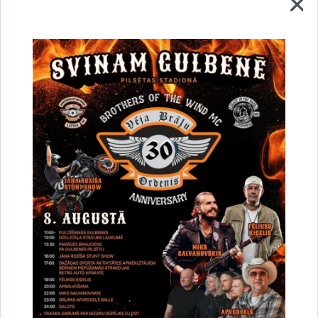
Lejupielādēt:
Ligums_ADTS_3.pdf
Lejupielādēt:
Ligums_ADTS_6.pdf
Lejupielādēt:
Ligums_STERS_G_1.pdf