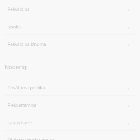
Pašvaldība
Izsoles
Pašvaldība iznomā
Noderīgi
Privātuma politika
Piekļūstamība
Lapas karte