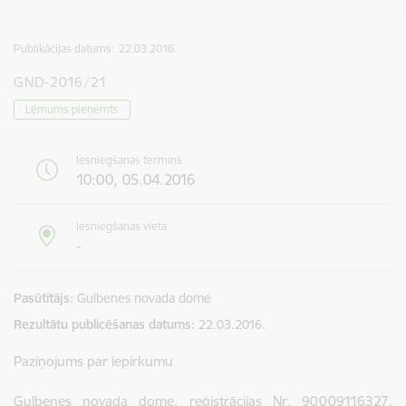
Publikācijas datums:
22.03.2016.
GND-2016/21
Lēmums pieņemts
Iesniegšanas termiņš
10:00, 05.04.2016
Iesniegšanas vieta
-
Pasūtītājs
Gulbenes novada dome
Rezultātu publicēšanas datums
22.03.2016.
Paziņojums par iepirkumu
Gulbenes novada dome, reģistrācijas Nr. 90009116327,