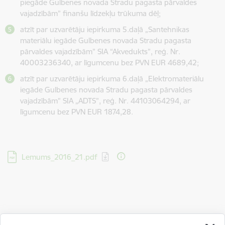
piegāde Gulbenes novada Stradu pagasta pārvaldes
vajadzībām” finanšu līdzekļu trūkuma dēļ;
atzīt par uzvarētāju iepirkuma 5.daļā „Santehnikas
materiālu iegāde Gulbenes novada Stradu pagasta
pārvaldes vajadzībām” SIA “Akvedukts”, reģ. Nr.
40003236340, ar līgumcenu bez PVN EUR 4689,42;
atzīt par uzvarētāju iepirkuma 6.daļā „Elektromateriālu
iegāde Gulbenes novada Stradu pagasta pārvaldes
vajadzībām” SIA „ADTS”, reģ. Nr. 44103064294, ar
līgumcenu bez PVN EUR 1874,28.
Lejupielādēt:
Lemums_2016_21.pdf