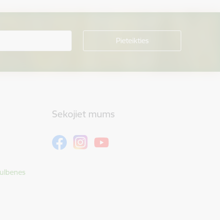
Sekojiet mums
Gulbenes