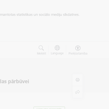
zmantotas statistikas un sociālo mediju sīkdatnes.
Language
Meklēt
Piekļūstamība
las pārbūvei