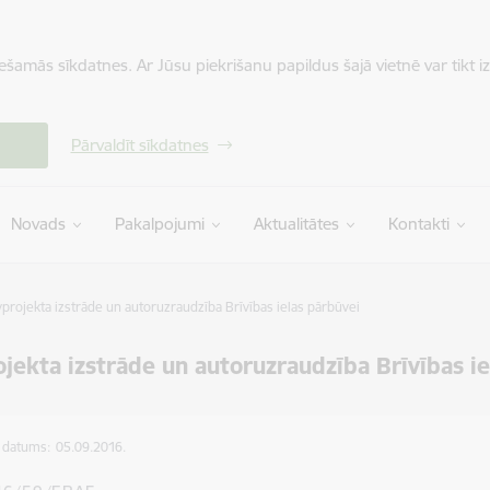
iešamās sīkdatnes. Ar Jūsu piekrišanu papildus šajā vietnē var tikt i
Pārvaldīt sīkdatnes
Novads
Pakalpojumi
Aktualitātes
Kontakti
projekta izstrāde un autoruzraudzība Brīvības ielas pārbūvei
jekta izstrāde un autoruzraudzība Brīvības ie
s datums:
05.09.2016.