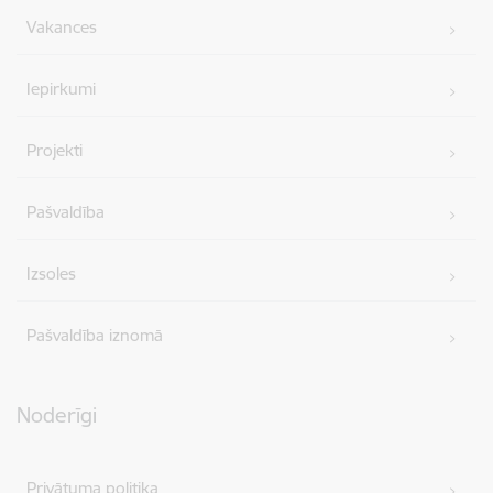
Vakances
Iepirkumi
Projekti
Pašvaldība
Izsoles
Pašvaldība iznomā
Noderīgi
Privātuma politika