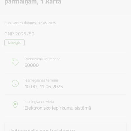
pārmaiņām, 1.kārta
Publikācijas datums:
12.05.2025.
GNP 2025/52
Izbeigts
Paredzamā līgumcena
60000
Iesniegšanas termiņš
10:00, 11.06.2025
Iesniegšanas vieta
Elektronisko iepirkumu sistēmā