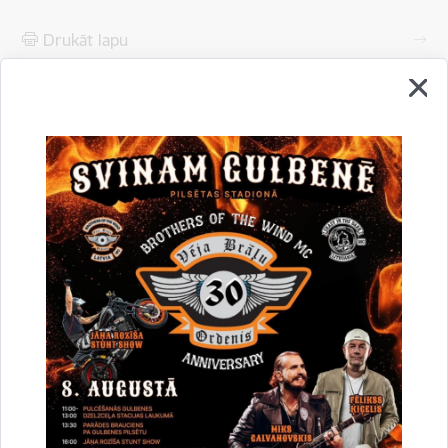
Drukāt lapu
Dalīties
Vai šī informācija bija noderīga?