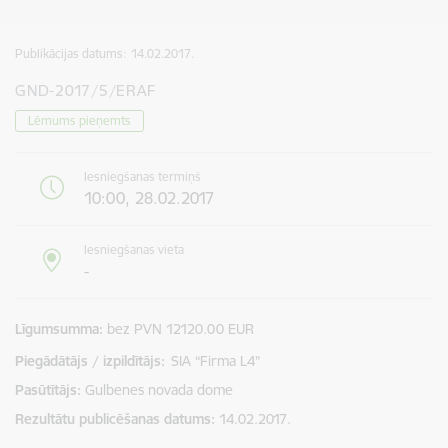
Publikācijas datums:
14.02.2017.
GND-2017/5/ERAF
Lēmums pieņemts
Iesniegšanas termiņš
10:00, 28.02.2017
Iesniegšanas vieta
-
Līgumsumma
bez PVN 12120.00 EUR
Piegādātājs / izpildītājs:
SIA “Firma L4”
Pasūtītājs
Gulbenes novada dome
Rezultātu publicēšanas datums
14.02.2017.