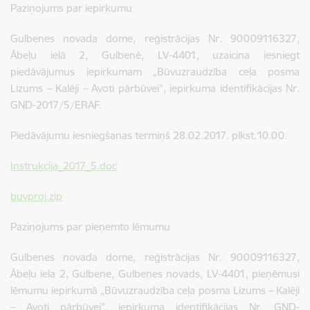
Paziņojums par iepirkumu
Gulbenes novada dome, reģistrācijas Nr. 90009116327,
Ābeļu ielā 2, Gulbenē, LV-4401, uzaicina iesniegt
piedāvājumus iepirkumam „Būvuzraudzība ceļa posma
Lizums – Kalēji – Avoti pārbūvei”, iepirkuma identifikācijas Nr.
GND-2017/5/ERAF.
Piedāvājumu iesniegšanas termiņš 28.02.2017. plkst.10.00.
Instrukcija_2017_5.doc
buvproj.zip
Paziņojums par pieņemto lēmumu
Gulbenes novada dome, reģistrācijas Nr. 90009116327,
Ābeļu iela 2, Gulbene, Gulbenes novads, LV-4401, pieņēmusi
lēmumu iepirkumā „Būvuzraudzība ceļa posma Lizums – Kalēji
– Avoti pārbūvei”, iepirkuma identifikācijas Nr. GND-