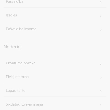
Pašvaldība
Izsoles
Pašvaldība iznomā
Noderīgi
Privātuma politika
Piekļūstamība
Lapas karte
Sīkdatņu izvēles maiņa