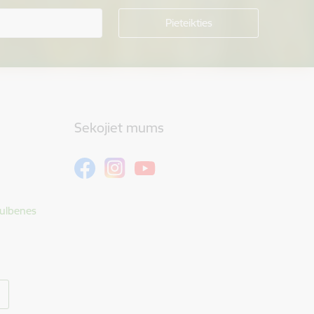
Sekojiet mums
Gulbenes