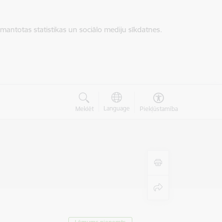
zmantotas statistikas un sociālo mediju sīkdatnes.
Language
Meklēt
Piekļūstamība
i