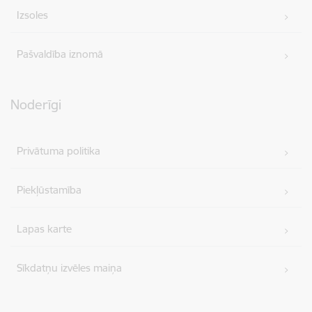
Izsoles
Pašvaldība iznomā
Noderīgi
Privātuma politika
Piekļūstamība
Lapas karte
Sīkdatņu izvēles maiņa