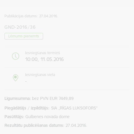
Publikācijas datums:
27.04.2016.
GND-2016/36
Lēmums pieņemts
Iesniegšanas termiņš
10:00, 11.05.2016
Iesniegšanas vieta
-
Līgumsumma
bez PVN EUR 7449,89
Piegādātājs / izpildītājs:
SIA „RĪGAS LUKSOFORS”
Pasūtītājs
Gulbenes novada dome
Rezultātu publicēšanas datums
27.04.2016.