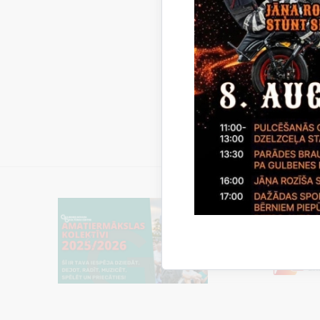
Lemums_
Ligums_1_
Ligums_2_