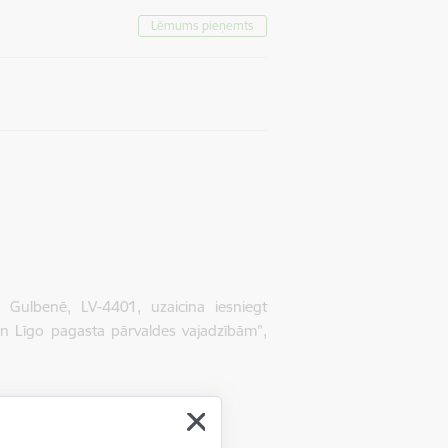
Lēmums pieņemts
Gulbenē, LV-4401, uzaicina iesniegt
n Līgo pagasta pārvaldes vajadzībām”,