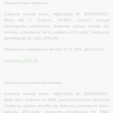
Paziņojums par iepirkumu
Gulbenes novada dome, reģistrācijas Nr. 90009116327,
Ābeļu ielā 2, Gulbenē, LV-4401, uzaicina iesniegt
piedāvājumus iepirkumam „Gulbenes pilsētas tranzīta ielu
ikdienas uzturēšanas darbu veikšana 2017.gadā”, iepirkuma
identifikācijas Nr. GND-2016/86.
Piedāvājumu iesniegšanas termiņš 14.11.2016. plkst.10.00.
Instrukcija_2016_86
Paziņojums par pieņemto lēmumu
Gulbenes novada dome, reģistrācijas Nr. 90009116327,
Ābeļu ielā 2, Gulbenē, LV-4401, pieņēmusi lēmumu iepirkumā
„Gulbenes pilsētas tranzīta ielu ikdienas uzturēšanas darbu
veikšana 2017.gadā”, iepirkuma identifikācijas Nr. GND-