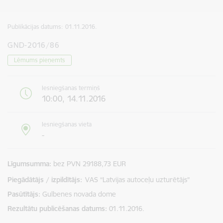
Publikācijas datums:
01.11.2016.
GND-2016/86
Lēmums pieņemts
Iesniegšanas termiņš
10:00, 14.11.2016
Iesniegšanas vieta
-
Līgumsumma
bez PVN 29188,73 EUR
Piegādātājs / izpildītājs:
VAS “Latvijas autoceļu uzturētājs”
Pasūtītājs
Gulbenes novada dome
Rezultātu publicēšanas datums
01.11.2016.