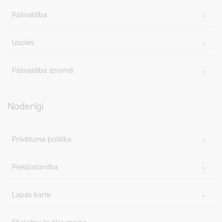
Pašvaldība
Izsoles
Pašvaldība iznomā
Noderīgi
Privātuma politika
Piekļūstamība
Lapas karte