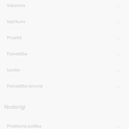
Vakances
Iepirkumi
Projekti
Pašvaldība
Izsoles
Pašvaldība iznomā
Noderīgi
Privātuma politika