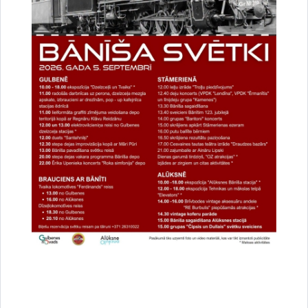
Drukāt lapu
Dalīties
Vai šī informācija bija noderīga?