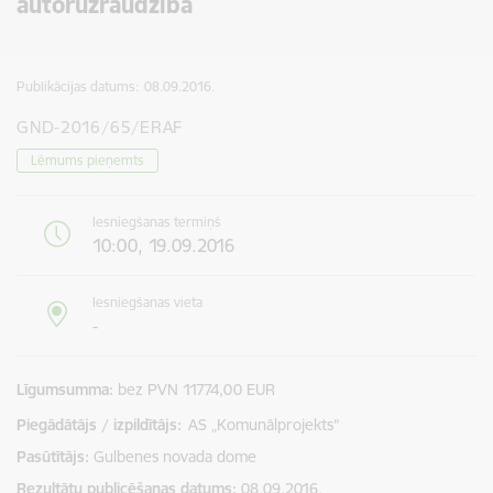
autoruzraudzība
Publikācijas datums:
08.09.2016.
GND-2016/65/ERAF
Lēmums pieņemts
Iesniegšanas termiņš
10:00, 19.09.2016
Iesniegšanas vieta
-
Līgumsumma
bez PVN 11774,00 EUR
Piegādātājs / izpildītājs:
AS „Komunālprojekts”
Pasūtītājs
Gulbenes novada dome
Rezultātu publicēšanas datums
08.09.2016.