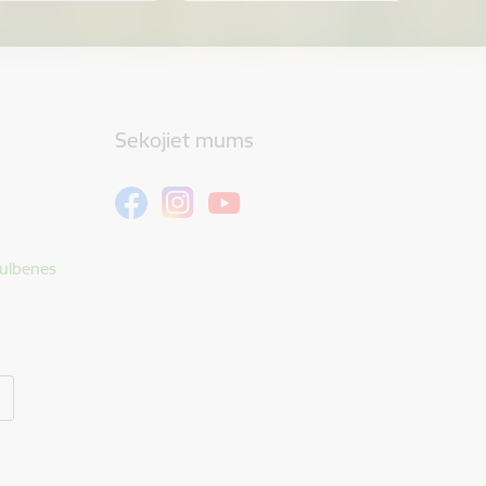
Sekojiet mums
Gulbenes