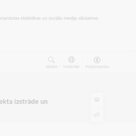
zmantotas statistikas un sociālo mediju sīkdatnes.
Language
Meklēt
Piekļūstamība
ekta izstrāde un