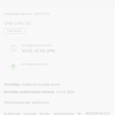
Publikācijas datums:
24.03.2016.
GND-2016/26
Pārtraukts
Iesniegšanas termiņš
10:00, 07.04.2016
Iesniegšanas vieta
-
Pasūtītājs
Gulbenes novada dome
Rezultātu publicēšanas datums
24.03.2016.
Paziņojuma par iepirkumu
Gulbenes novada dome, reģistrācijas Nr. 90009116327,