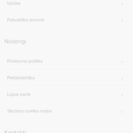
Izsoles
Pašvaldība iznomā
Noderīgi
Privātuma politika
Piekļūstamība
Lapas karte
Sīkdatņu izvēles maiņa
Kontakti